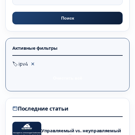
Поиск
Активные фильтры
🏷 ipv4
✕
Очистить всё
Последние статьи
Управляемый vs. неуправляемый