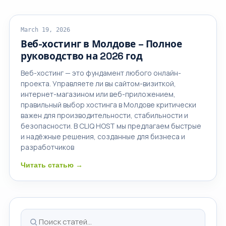
ОБЛАЧНЫЙ ХОСТИНГ
March 19, 2026
Веб-хостинг в Молдове – Полное
руководство на 2026 год
Веб-хостинг — это фундамент любого онлайн-
проекта. Управляете ли вы сайтом-визиткой,
интернет-магазином или веб-приложением,
правильный выбор хостинга в Молдове критически
важен для производительности, стабильности и
безопасности. В CLIQ HOST мы предлагаем быстрые
и надёжные решения, созданные для бизнеса и
разработчиков
Читать статью →