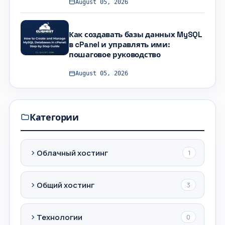
August 05, 2026
Как создавать базы данных MySQL
в cPanel и управлять ими:
пошаговое руководство
August 05, 2026
Категории
Облачный хостинг
1
Общий хостинг
3
Технологии
0