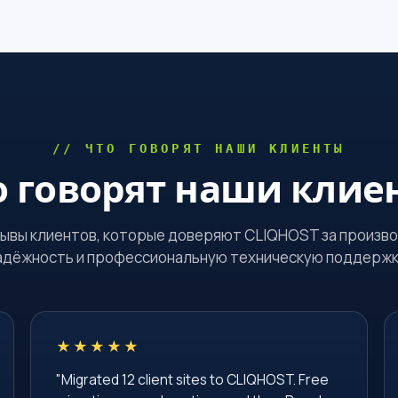
// ЧТО ГОВОРЯТ НАШИ КЛИЕНТЫ
о говорят наши клие
ывы клиентов, которые доверяют CLIQHOST за произв
адёжность и профессиональную техническую поддержк
★★★★★
"Migrated 12 client sites to CLIQHOST. Free