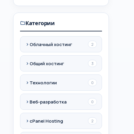
Категории
Облачный хостинг
2
Общий хостинг
3
Технологии
0
Веб-разработка
0
cPanel Hosting
2