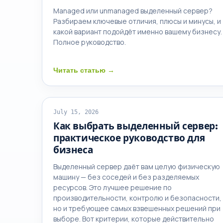
Managed или unmanaged выделенный сервер?
Разбираем ключевые отличия, плюсы и минусы, и
какой вариант подойдёт именно вашему бизнесу.
Полное руководство.
Читать статью →
ВЫДЕЛЕННЫЕ СЕРВЕРЫ
July 15, 2026
Как выбрать выделенный сервер:
практическое руководство для
бизнеса
Выделенный сервер даёт вам целую физическую
машину — без соседей и без разделяемых
ресурсов. Это лучшее решение по
производительности, контролю и безопасности,
но и требующее самых взвешенных решений при
выборе. Вот критерии, которые действительно