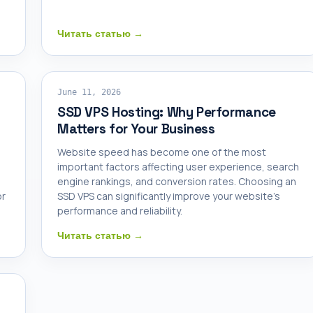
Читать статью →
SSD VPS
June 11, 2026
SSD VPS Hosting: Why Performance
Matters for Your Business
Website speed has become one of the most
important factors affecting user experience, search
engine rankings, and conversion rates. Choosing an
or
SSD VPS can significantly improve your website's
performance and reliability.
Читать статью →