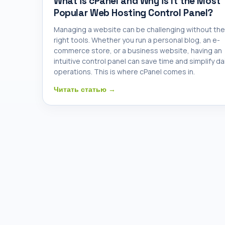
What is cPanel and Why is It the Most
Popular Web Hosting Control Panel?
Managing a website can be challenging without the
right tools. Whether you run a personal blog, an e-
commerce store, or a business website, having an
intuitive control panel can save time and simplify dai
operations. This is where cPanel comes in.
Читать статью →