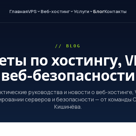
Главная
Блог
Контакты
VPS
Веб-хостинг
Услуги
// BLOG
еты по хостингу, V
веб-безопасности
ктические руководства и новости о веб-хостинге, 
ровании серверов и безопасности — от команды 
Кишинёва.