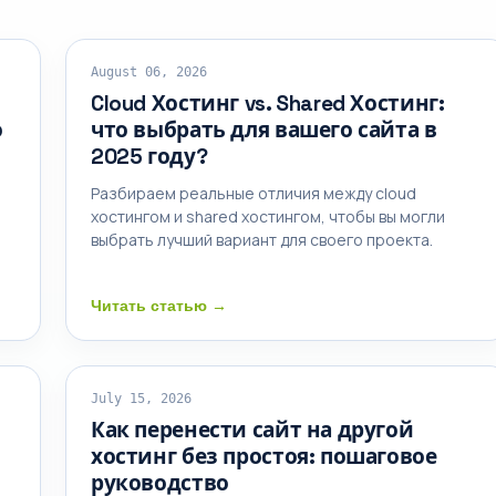
ОБЛАЧНЫЙ ХОСТИНГ
August 06, 2026
Cloud Хостинг vs. Shared Хостинг:
о
что выбрать для вашего сайта в
2025 году?
Разбираем реальные отличия между cloud
хостингом и shared хостингом, чтобы вы могли
выбрать лучший вариант для своего проекта.
Читать статью →
ОБЩИЙ ХОСТИНГ
July 15, 2026
Как перенести сайт на другой
хостинг без простоя: пошаговое
руководство