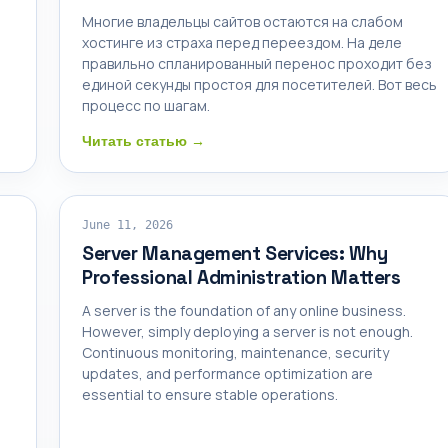
Многие владельцы сайтов остаются на слабом
хостинге из страха перед переездом. На деле
правильно спланированный перенос проходит без
единой секунды простоя для посетителей. Вот весь
процесс по шагам.
Читать статью →
SERVER MANAGEMENT
June 11, 2026
Server Management Services: Why
Professional Administration Matters
A server is the foundation of any online business.
However, simply deploying a server is not enough.
Continuous monitoring, maintenance, security
updates, and performance optimization are
essential to ensure stable operations.