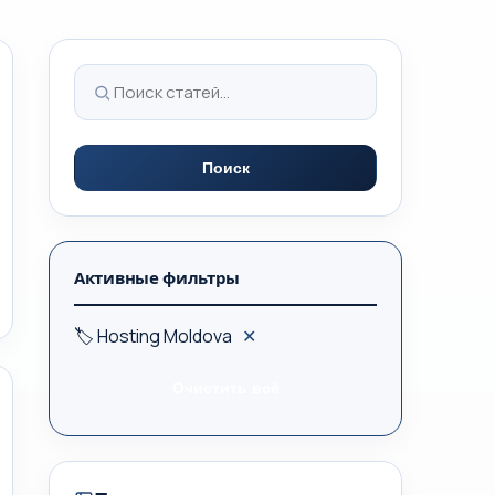
Поиск
Активные фильтры
🏷 Hosting Moldova
✕
Очистить всё