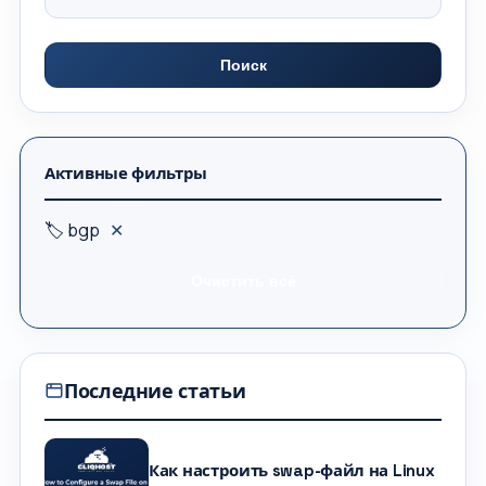
Поиск
Активные фильтры
🏷 bgp
✕
Очистить всё
Последние статьи
Как настроить swap-файл на Linux