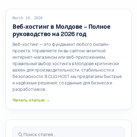
ОБЛАЧНЫЙ ХОСТИНГ
March 19, 2026
Веб-хостинг в Молдове – Полное
руководство на 2026 год
Веб-хостинг — это фундамент любого онлайн-
проекта. Управляете ли вы сайтом-визиткой,
интернет-магазином или веб-приложением,
правильный выбор хостинга в Молдове критически
важен для производительности, стабильности и
безопасности. В CLIQ HOST мы предлагаем быстрые
и надёжные решения, созданные для бизнеса и
разработчиков
Читать статью →