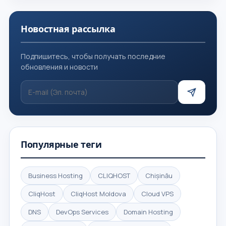
Новостная рассылка
Подпишитесь, чтобы получать последние
обновления и новости
Популярные теги
Business Hosting
CLIQHOST
Chișinău
CliqHost
CliqHost Moldova
Cloud VPS
DNS
DevOps Services
Domain Hosting