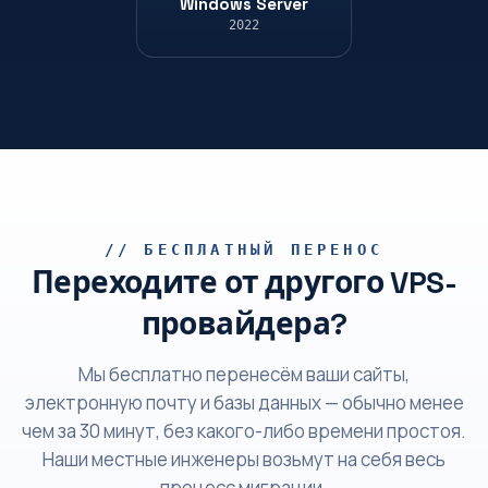
Windows Server
2022
// БЕСПЛАТНЫЙ ПЕРЕНОС
Переходите от другого VPS-
провайдера?
Мы бесплатно перенесём ваши сайты,
электронную почту и базы данных — обычно менее
чем за 30 минут, без какого-либо времени простоя.
Наши местные инженеры возьмут на себя весь
процесс миграции.