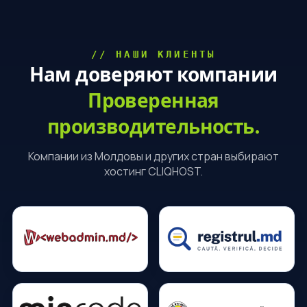
// НАШИ КЛИЕНТЫ
Нам доверяют компании
Проверенная
производительность.
Компании из Молдовы и других стран выбирают
хостинг CLIQHOST.