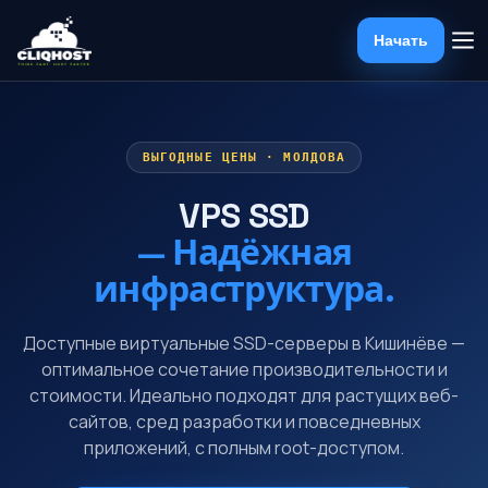
Начать
ВЫГОДНЫЕ ЦЕНЫ · МОЛДОВА
VPS SSD
— Надёжная
инфраструктура.
Доступные виртуальные SSD-серверы в Кишинёве —
оптимальное сочетание производительности и
стоимости. Идеально подходят для растущих веб-
сайтов, сред разработки и повседневных
приложений, с полным root-доступом.