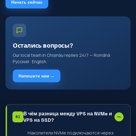
Начать сейчас
Остались вопросы?
Our local team in Chișinău replies 24/7 — Română ·
Русский · English.
Напишите нам →
В чём разница между VPS на NVMe и
VPS на SSD?
Накопители NVMe подключаются через