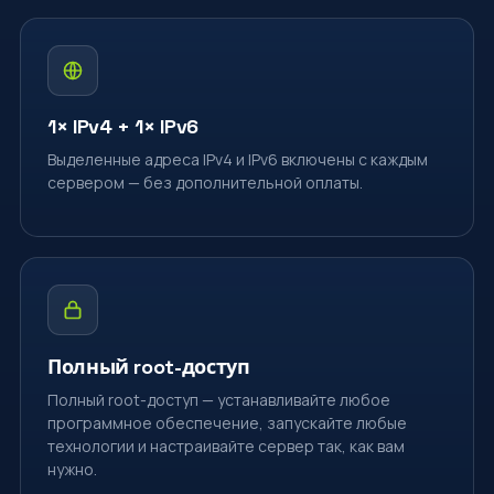
1× IPv4 + 1× IPv6
Выделенные адреса IPv4 и IPv6 включены с каждым
сервером — без дополнительной оплаты.
Полный root-доступ
Полный root-доступ — устанавливайте любое
программное обеспечение, запускайте любые
технологии и настраивайте сервер так, как вам
нужно.