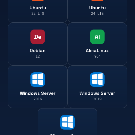
Ubuntu
Ubuntu
22 LTS
24 LTS
De
Al
Debian
AlmaLinux
12
9.4
Windows Server
Windows Server
2016
2019