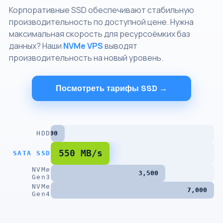
Корпоративные SSD обеспечивают стабильную
производительность по доступной цене. Нужна
максимальная скорость для ресурсоёмких баз
данных? Наши
NVMe VPS
выводят
производительность на новый уровень.
Посмотреть тарифы SSD →
HDD
200
550 MB/s
SATA SSD
NVMe
3,500
Gen3
NVMe
7,000
Gen4