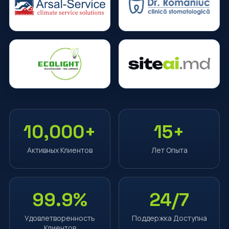
10,000+
15+
Активных Клиентов
Лет Опыта
99.9%
24/7
Удовлетворенность
Поддержка Доступна
Клиентов