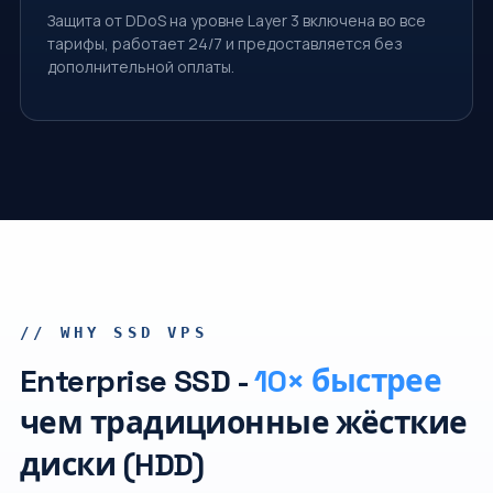
Защита от DDoS на уровне Layer 3 включена во все
тарифы, работает 24/7 и предоставляется без
дополнительной оплаты.
// WHY SSD VPS
Enterprise SSD -
10× быстрее
чем традиционные жёсткие
диски (HDD)