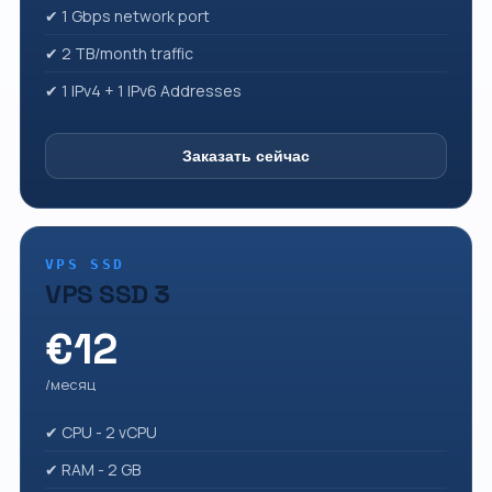
✔ 1 Gbps network port
✔ 2 TB/month traffic
✔ 1 IPv4 + 1 IPv6 Addresses
Заказать сейчас
VPS SSD
VPS SSD 3
€12
/месяц
✔ CPU - 2 vCPU
✔ RAM - 2 GB