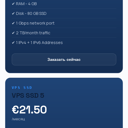
✔ RAM - 4 GB
✔ Disk - 80 GB SSD
✔ 1 Gbps network port
✔ 2 TB/month traffic
✔ 1 IPv4 + 1 IPv6 Addresses
Заказать сейчас
VPS SSD
VPS SSD 5
€21.50
/месяц