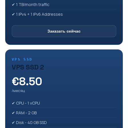
✔ 1 TB/month traffic
✔ 1 IPv4 + 1 IPv6 Addresses
Заказать сейчас
VPS SSD
VPS SSD 2
€8.50
/месяц
✔ CPU - 1 vCPU
✔ RAM - 2 GB
✔ Disk - 40 GB SSD