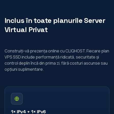
Inclus în toate planurile Server
Virtual Privat
Construiți-vă prezența online cu CLIQHOST. Fiecare plan
VPS SSD include performanță ridicată, securitate și
control deplin încă din prima zi, fără costuri ascunse sau
opțiuni suplimentare.
1× IPv4 + 1× IPv6