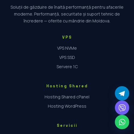
Soluții de găzduire de înaltă performanță pentru afacerile
moderne. Performanță, securitate și suport tehnic de
încredere — oferite cu mândrie din Moldova.
VPS
VPS NVMe
VPS SSD
Servere 1C
Hosting Shared
Hosting Shared cPanel
Hosting WordPress
Servicii