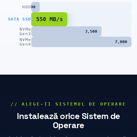
HDD
200
550 MB/s
SATA SSD
NVMe
3,500
Gen3
NVMe
7,000
Gen4
// ALEGE-ȚI SISTEMUL DE OPERARE
Instalează orice Sistem de
Operare