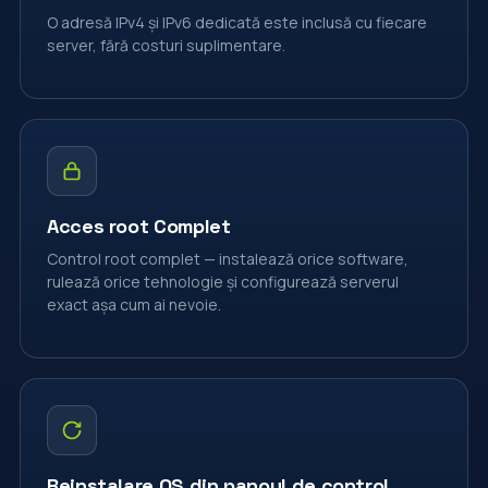
O adresă IPv4 și IPv6 dedicată este inclusă cu fiecare
server, fără costuri suplimentare.
Acces root Complet
Control root complet — instalează orice software,
rulează orice tehnologie și configurează serverul
exact așa cum ai nevoie.
Reinstalare OS din panoul de control