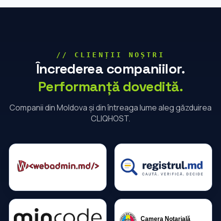
// CLIENȚII NOȘTRI
Încrederea companiilor.
Performanță dovedită.
Companii din Moldova și din întreaga lume aleg găzduirea
CLIQHOST.