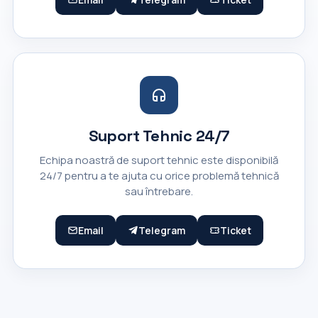
Suport Tehnic 24/7
Echipa noastră de suport tehnic este disponibilă
24/7 pentru a te ajuta cu orice problemă tehnică
sau întrebare.
Email
Telegram
Ticket