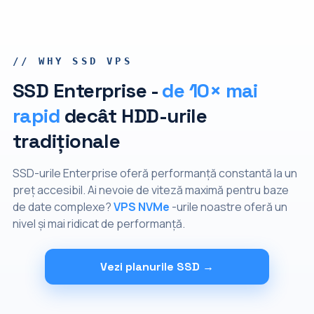
// WHY SSD VPS
SSD Enterprise -
de 10× mai
rapid
decât HDD-urile
tradiționale
SSD-urile Enterprise oferă performanță constantă la un
preț accesibil. Ai nevoie de viteză maximă pentru baze
de date complexe?
VPS NVMe
-urile noastre oferă un
nivel și mai ridicat de performanță.
Vezi planurile SSD →