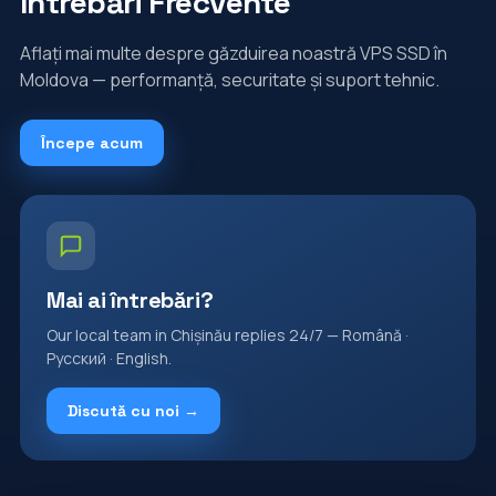
Întrebări Frecvente
Aflați mai multe despre găzduirea noastră VPS SSD în
Moldova — performanță, securitate și suport tehnic.
Începe acum
Mai ai întrebări?
Our local team in Chișinău replies 24/7 — Română ·
Русский · English.
Discută cu noi →