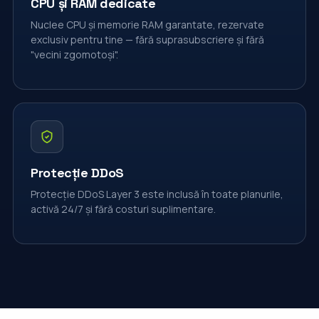
CPU și RAM dedicate
Nuclee CPU și memorie RAM garantate, rezervate
exclusiv pentru tine — fără suprasubscriere și fără
"vecini zgomotoși".
Protecție DDoS
Protecție DDoS Layer 3 este inclusă în toate planurile,
activă 24/7 și fără costuri suplimentare.