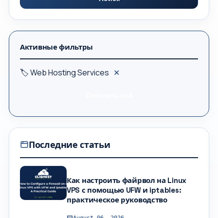
Активные фильтры
🏷 Web Hosting Services
✕
Очистить всё
Последние статьи
Как настроить файрвол на Linux
VPS с помощью UFW и iptables:
практическое руководство
August 06, 2026