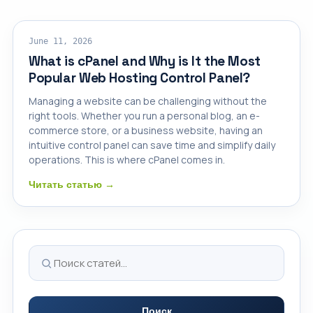
CPANEL HOSTING
June 11, 2026
What is cPanel and Why is It the Most
Popular Web Hosting Control Panel?
Managing a website can be challenging without the
right tools. Whether you run a personal blog, an e-
commerce store, or a business website, having an
intuitive control panel can save time and simplify daily
operations. This is where cPanel comes in.
Читать статью →
Поиск