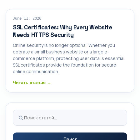
SSL CERTIFICATES
June 11, 2026
SSL Certificates: Why Every Website
Needs HTTPS Security
Online security is no longer optional. Whether you
operate a small business website or a large e-
commerce platform, protecting user data is essential.
SSL certificates provide the foundation for secure
online communication.
Читать статью →
Поиск