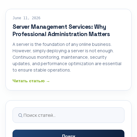
SERVER MANAGEMENT
June 11, 2026
Server Management Services: Why
Professional Administration Matters
A server is the foundation of any online business.
However, simply deploying a server is not enough.
Continuous monitoring, maintenance, security
updates, and performance optimization are essential
to ensure stable operations.
Читать статью →
Поиск