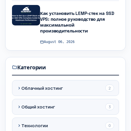
Как установить LEMP-стек на SSD
VPS: полное руководство для
максимальной
производительности
August 06, 2026
Категории
Облачный хостинг
2
Общий хостинг
3
Технологии
0