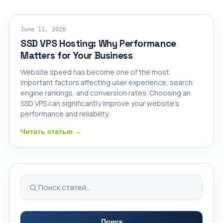
SSD VPS
June 11, 2026
SSD VPS Hosting: Why Performance
Matters for Your Business
Website speed has become one of the most
important factors affecting user experience, search
engine rankings, and conversion rates. Choosing an
SSD VPS can significantly improve your website's
performance and reliability.
Читать статью →
Поиск