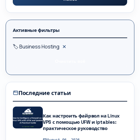
Активные фильтры
🏷 Business Hosting
✕
Очистить всё
Последние статьи
Как настроить файрвол на Linux
VPS с помощью UFW и iptables:
практическое руководство
August 06, 2026