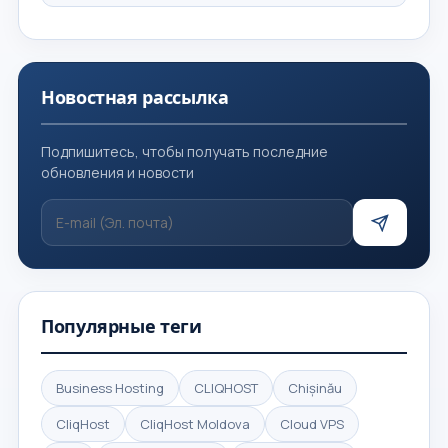
Новостная рассылка
Подпишитесь, чтобы получать последние
обновления и новости
Популярные теги
Business Hosting
CLIQHOST
Chișinău
CliqHost
CliqHost Moldova
Cloud VPS