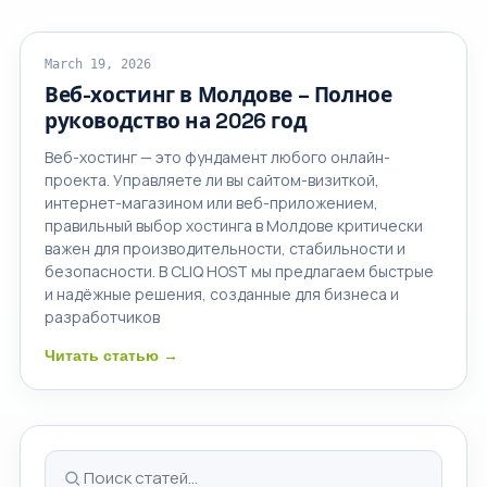
ОБЛАЧНЫЙ ХОСТИНГ
March 19, 2026
Веб-хостинг в Молдове – Полное
руководство на 2026 год
Веб-хостинг — это фундамент любого онлайн-
проекта. Управляете ли вы сайтом-визиткой,
интернет-магазином или веб-приложением,
правильный выбор хостинга в Молдове критически
важен для производительности, стабильности и
безопасности. В CLIQ HOST мы предлагаем быстрые
и надёжные решения, созданные для бизнеса и
разработчиков
Читать статью →