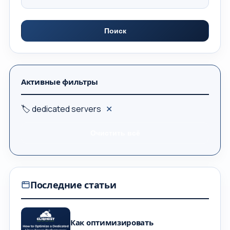
Поиск
Активные фильтры
🏷 dedicated servers
✕
Очистить всё
Последние статьи
Как оптимизировать