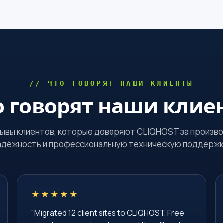
// ЧТО ГОВОРЯТ НАШИ КЛИЕНТЫ
о говорят наши клие
ывы клиентов, которые доверяют CLIQHOST за произв
адёжность и профессиональную техническую поддержк
★★★★★
"Migrated 12 client sites to CLIQHOST. Free