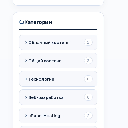
Категории
Облачный хостинг
2
Общий хостинг
3
Технологии
0
Веб-разработка
0
cPanel Hosting
2