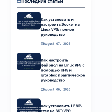
Последние статьи
Как установить и
настроить Docker на
Linux VPS: полное
руководство
August 07, 2026
Как настроить
файрвол на Linux VPS с
помощью UFW и
iptables: практическое
руководство
August 06, 2026
Как установить LEMP-
стек на SSD VPS: