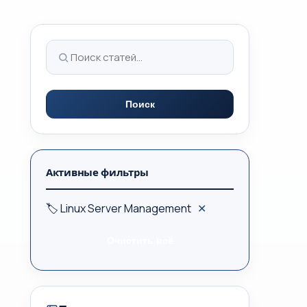
Поиск
Активные фильтры
🏷 Linux Server Management
✕
Очистить всё