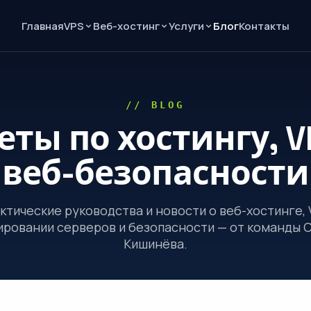
Главная
Блог
Контакты
VPS
Веб-хостинг
Услуги
// BLOG
еты по хостингу, V
веб-безопасности
ктические руководства и новости о веб-хостинге, 
ровании серверов и безопасности — от команды 
Кишинёва.