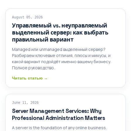
ВЫДЕЛЕННЫЕ СЕРВЕРЫ
August 05, 2026
Управляемый vs. неуправляемый
выделенный сервер: как выбрать
правильный вариант
Managed или unmanaged выделенный сервер?
Разбираем ключевые отличия, плюсы и минусы, и
какой вариант подойдёт именно вашему бизнесу.
Полное руководство.
Читать статью →
SERVER MANAGEMENT
June 11, 2026
Server Management Services: Why
Professional Administration Matters
A server is the foundation of any online business.