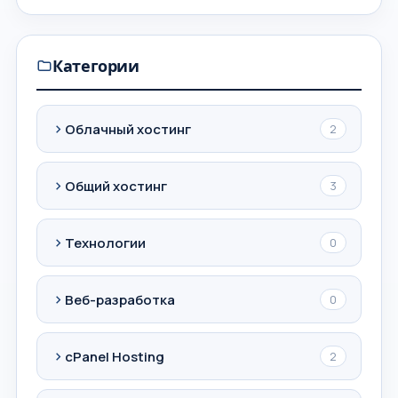
Категории
Облачный хостинг
2
Общий хостинг
3
Технологии
0
Веб-разработка
0
cPanel Hosting
2