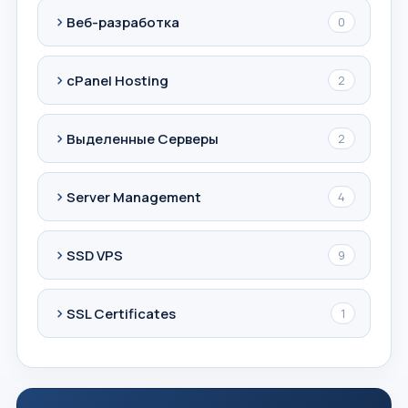
Веб-разработка
0
cPanel Hosting
2
Выделенные Серверы
2
Server Management
4
SSD VPS
9
SSL Certificates
1