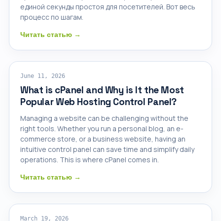
единой секунды простоя для посетителей. Вот весь
процесс по шагам.
Читать статью →
CPANEL HOSTING
June 11, 2026
What is cPanel and Why is It the Most
Popular Web Hosting Control Panel?
Managing a website can be challenging without the
right tools. Whether you run a personal blog, an e-
commerce store, or a business website, having an
intuitive control panel can save time and simplify daily
operations. This is where cPanel comes in.
Читать статью →
ОБЛАЧНЫЙ ХОСТИНГ
March 19, 2026