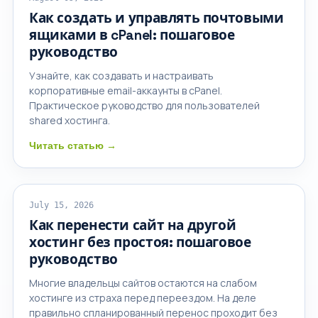
Как создать и управлять почтовыми
ящиками в cPanel: пошаговое
руководство
Узнайте, как создавать и настраивать
корпоративные email-аккаунты в cPanel.
Практическое руководство для пользователей
shared хостинга.
Читать статью →
ОБЩИЙ ХОСТИНГ
July 15, 2026
Как перенести сайт на другой
хостинг без простоя: пошаговое
руководство
Многие владельцы сайтов остаются на слабом
хостинге из страха перед переездом. На деле
правильно спланированный перенос проходит без