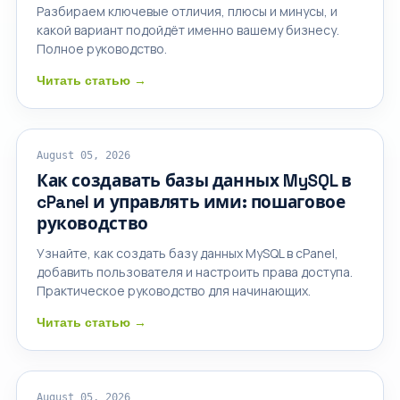
Разбираем ключевые отличия, плюсы и минусы, и
какой вариант подойдёт именно вашему бизнесу.
Полное руководство.
Читать статью →
CPANEL HOSTING
August 05, 2026
Как создавать базы данных MySQL в
cPanel и управлять ими: пошаговое
руководство
Узнайте, как создать базу данных MySQL в cPanel,
добавить пользователя и настроить права доступа.
Практическое руководство для начинающих.
Читать статью →
ОБЩИЙ ХОСТИНГ
August 05, 2026