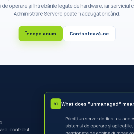
 de operare și întrebările legate de hardware, iar serviciul
Administrare Servere poate fi adăugat oricând.
Începe acum
Contactează-ne
What does "unmanaged" mea
Primiți un server dedicat cu acc
te
sistemul de operare și aplicațiile,
are, controlul
gestionate de echipa dumneavoas