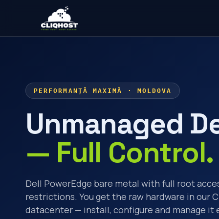
PERFORMANȚĂ MAXIMĂ · MOLDOVA
Unmanaged De
— Full Control.
Dell PowerEdge bare metal with full root acce
restrictions. You get the raw hardware in our 
datacenter — install, configure and manage it 