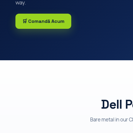
way.
🛒 Comandă Acum
Dell 
Bare metal in our 