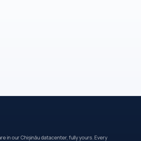
 in our Chișinău datacenter, fully yours. Every