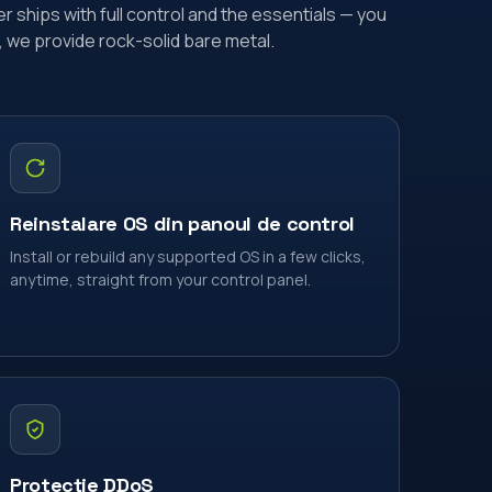
ships with full control and the essentials — you
 we provide rock-solid bare metal.
Reinstalare OS din panoul de control
Install or rebuild any supported OS in a few clicks,
anytime, straight from your control panel.
Protecție DDoS