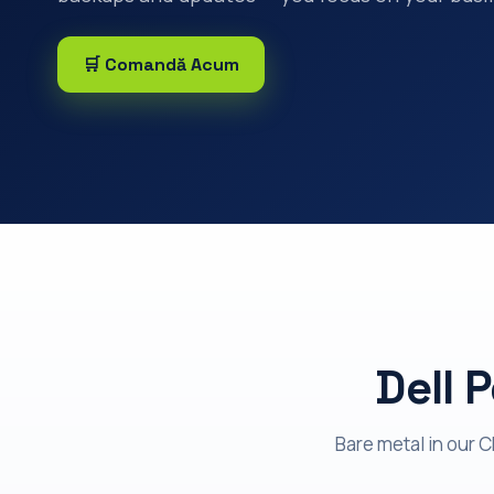
🛒 Comandă Acum
Dell 
Bare metal in our 