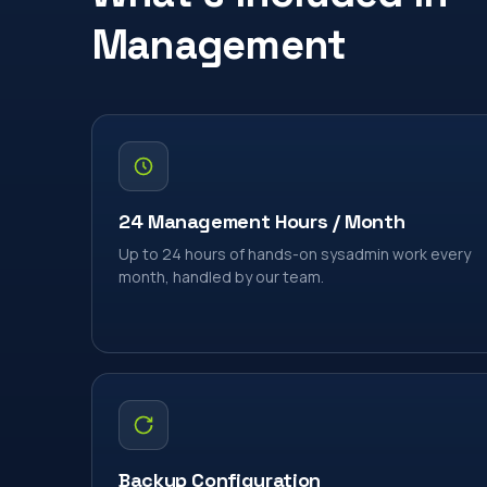
Management
24 Management Hours / Month
Up to 24 hours of hands-on sysadmin work every
month, handled by our team.
Backup Configuration