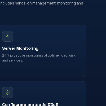
includes hands-on management, monitoring and
Server Monitoring
24/7 proactive monitoring of uptime, load, disk
and services.
Configurare protecție DDoS