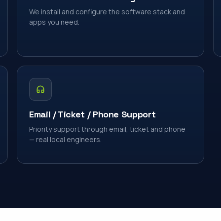
We install and configure the software stack and
apps you need.
Email / Ticket / Phone Support
Priority support through email, ticket and phone
— real local engineers.