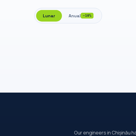
Lunar
Anual
−10%
Our engineers in Chișinău ha