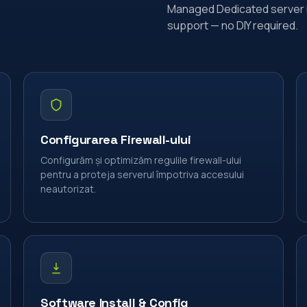
Managed Dedicated server 
support — no DIY required.
Configurarea Firewall-ului
Configurăm și optimizăm regulile firewall-ului
pentru a proteja serverul împotriva accesului
neautorizat.
Software Install & Config