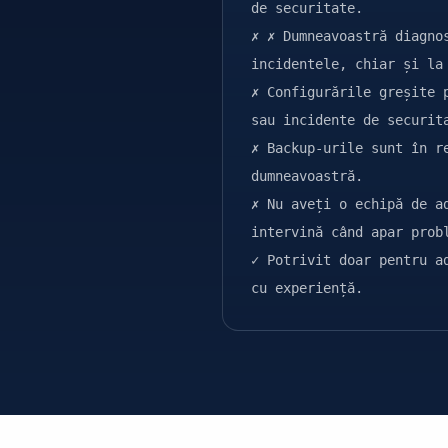
de securitate.
✗ ✗ Dumneavoastră diagno
incidentele, chiar și la
✗ Configurările greșite 
sau incidente de securit
✗ Backup-urile sunt în r
dumneavoastră.
✗ Nu aveți o echipă de a
intervină când apar prob
✓ Potrivit doar pentru a
cu experiență.