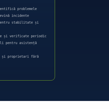
entifică problemele
evină incidente
entru stabilitate și
e și verificate periodic
li pentru asistență
 și proprietari fără